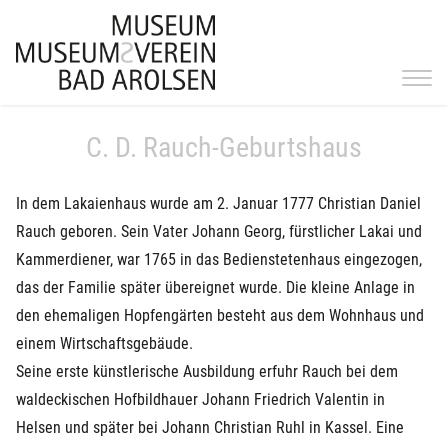
C. D. Rauch-Geburtshaus
In dem Lakaienhaus wurde am 2. Januar 1777 Christian Daniel
Rauch geboren. Sein Vater Johann Georg, fürstlicher Lakai und
Kammerdiener, war 1765 in das Bedienstetenhaus eingezogen,
das der Familie später übereignet wurde. Die kleine Anlage in
den ehemaligen Hopfengärten besteht aus dem Wohnhaus und
einem Wirtschaftsgebäude.
Seine erste künstlerische Ausbildung erfuhr Rauch bei dem
waldeckischen Hofbildhauer Johann Friedrich Valentin in
Helsen und später bei Johann Christian Ruhl in Kassel. Eine