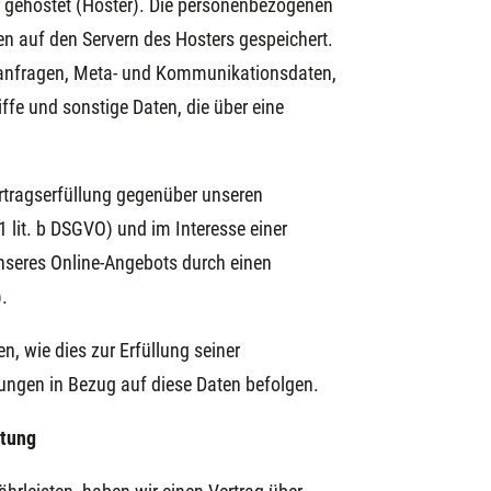
er gehostet (Hoster). Die personenbezogenen
en auf den Servern des Hosters gespeichert.
ktanfragen, Meta- und Kommunikationsdaten,
fe und sonstige Daten, die über eine
rtragserfüllung gegenüber unseren
 lit. b DSGVO) und im Interesse einer
 unseres Online-Angebots durch einen
).
n, wie dies zur Erfüllung seiner
sungen in Bezug auf diese Daten befolgen.
itung