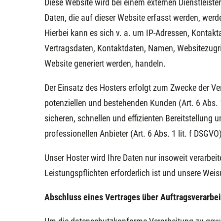
Diese Website wird bei einem externen Dienstleist
Daten, die auf dieser Website erfasst werden, werd
Hierbei kann es sich v. a. um IP-Adressen, Konta
Vertragsdaten, Kontaktdaten, Namen, Websitezugrif
Website generiert werden, handeln.
Der Einsatz des Hosters erfolgt zum Zwecke der Ve
potenziellen und bestehenden Kunden (Art. 6 Abs. 1
sicheren, schnellen und effizienten Bereitstellung
professionellen Anbieter (Art. 6 Abs. 1 lit. f DSGVO
Unser Hoster wird Ihre Daten nur insoweit verarbeite
Leistungspflichten erforderlich ist und unsere Wei
Abschluss eines Vertrages über Auftragsverarbe