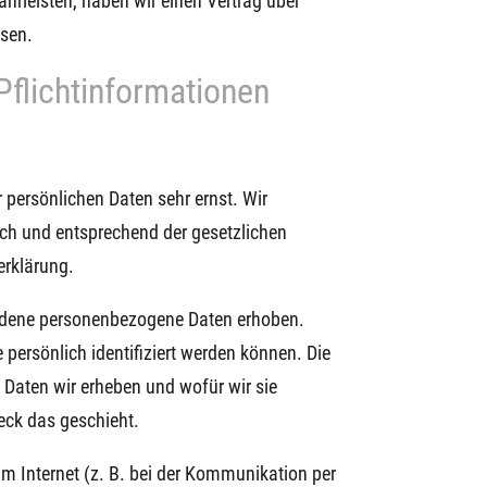
rleisten, haben wir einen Vertrag über
ssen.
flicht­informationen
r persönlichen Daten sehr ernst. Wir
ch und entsprechend der gesetzlichen
erklärung.
edene personenbezogene Daten erhoben.
persönlich identifiziert werden können. Die
 Daten wir erheben und wofür wir sie
eck das geschieht.
im Internet (z. B. bei der Kommunikation per