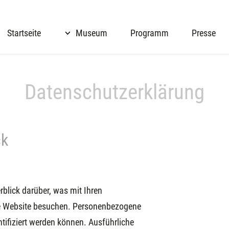
Startseite
Museum
Programm
Presse
Datenschutz­erklärung
ck
blick darüber, was mit Ihren
se Website besuchen. Personenbezogene
ntifiziert werden können. Ausführliche