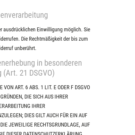
atenverarbeitung
r ausdrücklichen Einwilligung möglich. Sie
 widerrufen. Die Rechtmäßigkeit der bis zum
derruf unberührt.
enerhebung in besonderen
g (Art. 21 DSGVO)
ON ART. 6 ABS. 1 LIT. E ODER F DSGVO
 GRÜNDEN, DIE SICH AUS IHRER
VERARBEITUNG IHRER
ULEGEN; DIES GILT AUCH FÜR EIN AUF
 DIE JEWEILIGE RECHTSGRUNDLAGE, AUF
SIE DIESER DATENSCHUTZERKLÄRUNG.