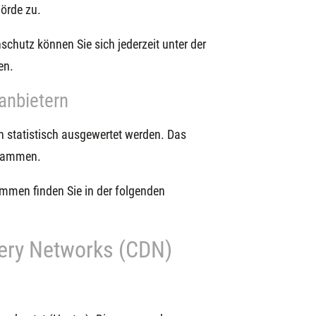
örde zu.
hutz können Sie sich jederzeit unter der
en.
­anbietern
n statistisch ausgewertet werden. Das
grammen.
ammen finden Sie in der folgenden
very Networks (CDN)