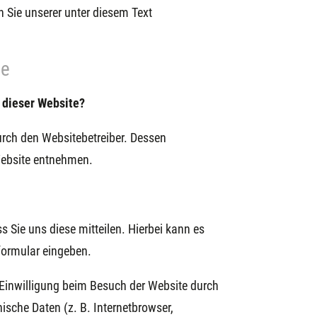
Sie unserer unter diesem Text
te
f dieser Website?
urch den Websitebetreiber. Dessen
ebsite entnehmen.
 Sie uns diese mitteilen. Hierbei kann es
tformular eingeben.
Einwilligung beim Besuch der Website durch
ische Daten (z. B. Internetbrowser,