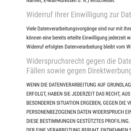
Namen, E-Mail-Adressen o. Ä.) entscheidet.
Widerruf Ihrer Einwilligung zur D
Viele Datenverarbeitungsvorgänge sind nur mit Ihre
können eine bereits erteilte Einwilligung jederzeit
Widerruf erfolgten Datenverarbeitung bleibt vom Wi
Widerspruchsrecht gegen die Dat
Fällen sowie gegen Direktwerbun
WENN DIE DATENVERARBEITUNG AUF GRUNDLAGE V
ERFOLGT, HABEN SIE JEDERZEIT DAS RECHT, AUS
BESONDEREN SITUATION ERGEBEN, GEGEN DIE 
PERSONENBEZOGENEN DATEN WIDERSPRUCH EINZ
DIESE BESTIMMUNGEN GESTÜTZTES PROFILING.
DER EINE VERARBEITUNG BERUHT, ENTNEHMEN 